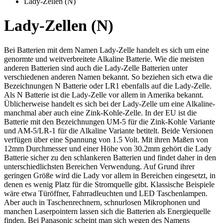
Lady-Zellen (N)
Lady-Zellen (N)
Bei Batterien mit dem Namen Lady-Zelle handelt es sich um eine
genormte und weitverbreitete Alkaline Batterie. Wie die meisten
anderen Batterien sind auch die Lady-Zelle Batterien unter
verschiedenen anderen Namen bekannt. So beziehen sich etwa die
Bezeichnungen N Batterie oder LR1 ebenfalls auf die Lady-Zelle.
Als N Batterie ist die Lady-Zelle vor allem in Amerika bekannt.
Üblicherweise handelt es sich bei der Lady-Zelle um eine Alkaline-
manchmal aber auch eine Zink-Kohle-Zelle. In der EU ist die
Batterie mit den Bezeichnungen UM-5 für die Zink-Kohle Variante
und AM-5/LR-1 für die Alkaline Variante betitelt. Beide Versionen
verfügen über eine Spannung von 1.5 Volt. Mit ihren Maßen von
12mm Durchmesser und einer Höhe von 30.2mm gehört die Lady
Batterie sicher zu den schlankeren Batterien und findet daher in den
unterschiedlichsten Bereichen Verwendung. Auf Grund ihrer
geringen Größe wird die Lady vor allem in Bereichen eingesetzt, in
denen es wenig Platz für die Stromquelle gibt. Klassische Beispiele
wäre etwa Türöffner, Fahrradleuchten und LED Taschenlampen.
Aber auch in Taschenrechnern, schnurlosen Mikrophonen und
manchen Laserpointern lassen sich die Batterien als Energiequelle
finden. Bei Panasonic scheint man sich wegen des Namens