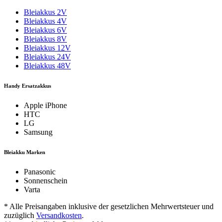
Bleiakkus 2V
Bleiakkus 4V
Bleiakkus 6V
Bleiakkus 8V
Bleiakkus 12V
Bleiakkus 24V
Bleiakkus 48V
Handy Ersatzakkus
Apple iPhone
HTC
LG
Samsung
Bleiakku Marken
Panasonic
Sonnenschein
Varta
* Alle Preisangaben inklusive der gesetzlichen Mehrwertsteuer und
zuzüglich
Versandkosten
.