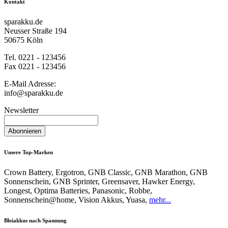
Kontakt
sparakku.de
Neusser Straße 194
50675 Köln
Tel. 0221 - 123456
Fax 0221 - 123456
E-Mail Adresse:
info@sparakku.de
Newsletter
Abonnieren
Unsere Top-Marken
Crown Battery, Ergotron, GNB Classic, GNB Marathon, GNB
Sonnenschein, GNB Sprinter, Greensaver, Hawker Energy,
Longest, Optima Batteries, Panasonic, Robbe,
Sonnenschein@home, Vision Akkus, Yuasa,
mehr...
Bleiakkus nach Spannung