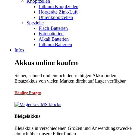
Knopfzellen
Lithium Knopfzellen
Hörgeräte Zink-Luft
Uhrenknopfzellen
Spezielle
Flach-Batterien
Fotobatterien
Alkali Batterien
Lithium Batterien
Infos
Akkus online kaufen
Sicher, schnell und einfach den richtigen Akku finden.
Ersatzakkus von vielen Marken direkt auf Lager verfügbar.
Häufige Fragen
Bleigelakkus
Bleiakkus in verschiedenen Größen und Anwendungszwecke
einfach über unsere Filter finden.