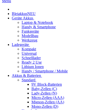
Menü
Bleiakkus
NEU
Geräte Akkus
Laptop & Notebook
Handy & Smartphone
Funkgeräte
Modellbau
Werkzeug
Ladegeräte
Kompakt
Universal
Schnelllader
Ready 2 Use
Lithium Ionen
Handy / Smartphone / Mobile
Akkus & Batterien
Standard
9V Block-Batterien
Baby-Zellen (C)
Lady-Zellen (N)
Micro-Zellen (AAA)
Mignon-Zellen (AA)
Mono-Zellen (D)