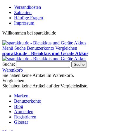
Versandkosten
Zahlarten
Häufige Fragen
Impressum
Willkommen bei sparakku.de
Menü
Suche
Benutzerkonto
Vergleichen
sparakku.de - Bleiakkus und Geräte Akkus
Suche:
Suche
Warenkorb
Sie haben keine Artikel im Warenkorb.
Vergleichen
Sie haben keine Artikel auf der Vergleichsliste.
Marken
Benutzerkonto
Blog
Anmelden
Registrieren
Glossar