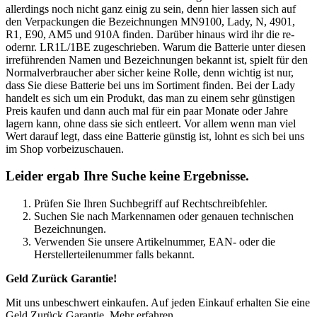
allerdings noch nicht ganz einig zu sein, denn hier lassen sich auf
den Verpackungen die Bezeichnungen MN9100, Lady, N, 4901,
R1, E90, AM5 und 910A finden. Darüber hinaus wird ihr die re-
odernr. LR1L/1BE zugeschrieben. Warum die Batterie unter diesen
irreführenden Namen und Bezeichnungen bekannt ist, spielt für den
Normalverbraucher aber sicher keine Rolle, denn wichtig ist nur,
dass Sie diese Batterie bei uns im Sortiment finden. Bei der Lady
handelt es sich um ein Produkt, das man zu einem sehr günstigen
Preis kaufen und dann auch mal für ein paar Monate oder Jahre
lagern kann, ohne dass sie sich entleert. Vor allem wenn man viel
Wert darauf legt, dass eine Batterie günstig ist, lohnt es sich bei uns
im Shop vorbeizuschauen.
Leider ergab Ihre Suche keine Ergebnisse.
Prüfen Sie Ihren Suchbegriff auf Rechtschreibfehler.
Suchen Sie nach Markennamen oder genauen technischen
Bezeichnungen.
Verwenden Sie unsere Artikelnummer, EAN- oder die
Herstellerteilenummer falls bekannt.
Geld Zurück Garantie!
Mit uns unbeschwert einkaufen. Auf jeden Einkauf erhalten Sie eine
Geld Zurück Garantie. Mehr erfahren...